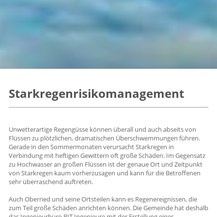
Starkregenrisikomanagement
Unwetterartige Regengüsse können überall und auch abseits von
Flüssen zu plötzlichen, dramatischen Überschwemmungen führen.
Gerade in den Sommermonaten verursacht Starkregen in
Verbindung mit heftigen Gewittern oft große Schäden. Im Gegensatz
zu Hochwasser an großen Flüssen ist der genaue Ort und Zeitpunkt
von Starkregen kaum vorherzusagen und kann für die Betroffenen
sehr überraschend auftreten.
Auch Oberried und seine Ortsteilen kann es Regenereignissen, die
zum Teil große Schäden anrichten können. Die Gemeinde hat deshalb
das Ingenieurbüro BIT Ingenieure mit der Erstellung eines