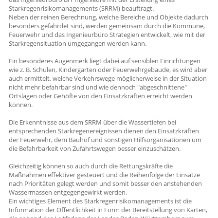
Starkregenrisikomanagements (SRRM) beauftragt.
Neben der reinen Berechnung, welche Bereiche und Objekte dadurch
besonders gefährdet sind, werden gemeinsam durch die Kommune,
Feuerwehr und das Ingenieurbüro Strategien entwickelt, wie mit der
Starkregensituation umgegangen werden kann.
Ein besonderes Augenmerk liegt dabei auf sensiblen Einrichtungen
wie z. B. Schulen, Kindergärten oder Feuerwehrgebäude, es wird aber
auch ermittelt, welche Verkehrswege möglicherweise in der Situation
nicht mehr befahrbar sind und wie dennoch "abgeschnittene"
Ortslagen oder Gehöfte von den Einsatzkräften erreicht werden
können.
Die Erkenntnisse aus dem SRRM über die Wassertiefen bei
entsprechenden Starkregenereignissen dienen den Einsatzkräften
der Feuerwehr, dem Bauhof und sonstigen Hilfsorganisationen um
die Befahrbarkeit von Zufahrtswegen besser einzuschätzen.
Gleichzeitig können so auch durch die Rettungskräfte die
Maßnahmen effektiver gesteuert und die Reihenfolge der Einsätze
nach Prioritäten gelegt werden und somit besser den anstehenden
Wassermassen entgegengewirkt werden.
Ein wichtiges Element des Starkregenrisikomanagements ist die
Information der Öffentlichkeit in Form der Bereitstellung von Karten,