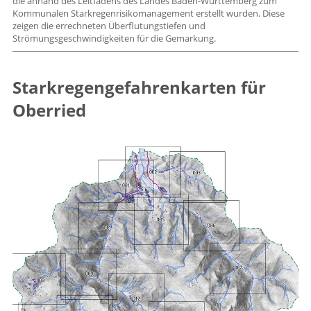
die anhand des Leitfadens des Landes Baden-Württemberg zum
Kommunalen Starkregenrisikomanagement erstellt wurden. Diese
zeigen die errechneten Überflutungstiefen und
Strömungsgeschwindigkeiten für die Gemarkung.
Starkregengefahrenkarten für
Oberried