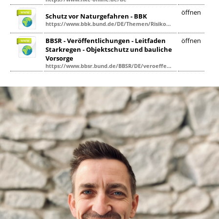
öffnen
Schutz vor Naturgefahren - BBK
https://www.bbk.bund.de/DE/Themen/Risikomanagement/Baulicher-Bevoelkerungsschutz/Schutz-vor-Naturgefahren/schutz-vor-naturgefahren_node.html
BBSR - Veröffentlichungen - Leitfaden
öffnen
Starkregen - Objektschutz und bauliche
Vorsorge
https://www.bbsr.bund.de/BBSR/DE/veroeffentlichungen/sonderveroeffentlichungen/2018/leitfaden-starkregen.html