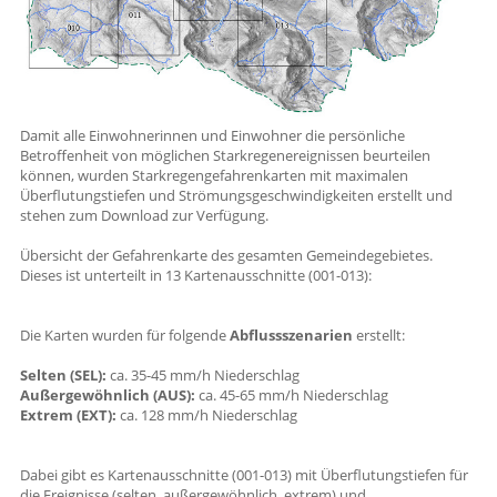
Damit alle Einwohnerinnen und Einwohner die persönliche
Betroffenheit von möglichen Starkregenereignissen beurteilen
können, wurden Starkregengefahrenkarten mit maximalen
Überflutungstiefen und Strömungsgeschwindigkeiten erstellt und
stehen zum Download zur Verfügung.
Übersicht der Gefahrenkarte des gesamten Gemeindegebietes.
Dieses ist unterteilt in 13 Kartenausschnitte (001-013):
Die Karten wurden für folgende
Abflussszenarien
erstellt:
Selten (SEL):
ca. 35-45 mm/h Niederschlag
Außergewöhnlich (AUS):
ca. 45-65 mm/h Niederschlag
Extrem (EXT):
ca. 128 mm/h Niederschlag
Dabei gibt es Kartenausschnitte (001-013) mit Überflutungstiefen für
die Ereignisse (selten, außergewöhnlich, extrem) und