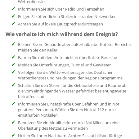
Wetterdienstes
Informieren Sie sich über Radio und Fernsehen
Folgen Sie öffentlichen Stellen in sozialen Netzwerken
Achten Sie auf lokale Lautsprecherdurchsagen
Wie verhalte ich mich während dem Ereignis?
Bleiben Sie im Gebäude aber außerhalb überfluteter Bereiche,
meiden Sie den Keller
Fahren Sie mit dem Auto nicht in überflutete Bereiche
Meiden Sie Unterführungen, Tunnel und Gewässer
Verfolgen Sie die Wettervorhersagen des Deutschen
Wetterdienstes und Meldungen der Regionalprogramme
Schalten Sie den Strom für die Gebäudeteile und Räume ab,
die vom eindringenden Wasser gefährdet beziehungsweise
betroffen sind
Informieren Sie Einsatzkräfte über Gefahren und in Not
geratene Personen. Wählen Sie den Notruf 112 nur in
ernsthaften Notfällen
Benutzen Sie ein Mobiltelefon nur in Notfällen, um eine
Überlastung des Netzes zu vermeiden
Helfen Sie Ihren Nachbarn. Achten Sie auf hilfsbedürftige