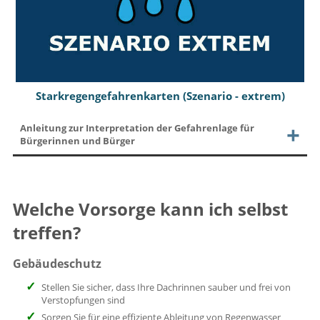
Starkregengefahrenkarten (Szenario - extrem)
Anleitung zur Interpretation der Gefahrenlage für
Bürgerinnen und Bürger
Welche Vorsorge kann ich selbst
treffen?
Gebäudeschutz
Stellen Sie sicher, dass Ihre Dachrinnen sauber und frei von
Verstopfungen sind
Sorgen Sie für eine effiziente Ableitung von Regenwasser