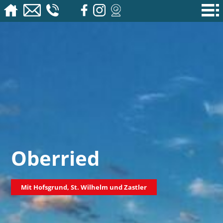
Oberried
Mit Hofsgrund, St. Wilhelm und Zastler