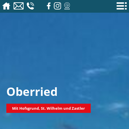
Oberried
Mit Hofsgrund, St. Wilhelm und Zastler