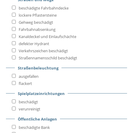
beschädigte Fahrbahndecke
lockere Pflastersteine
Gehweg beschädigt
Fahrbahnabsenkung
Kanaldeckel und Einlaufschächte
defekter Hydrant
Verkehrszeichen beschädigt
Straßennamensschild beschädigt
Straßenbeleuchtung
ausgefallen
flackert
Spielplatzeinrichtungen
beschädigt
verunreinigt
Öffentliche Anlagen
beschädigte Bank