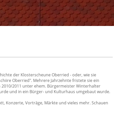
chichte der Klosterscheune Oberried - oder, wie sie
chiire Oberried". Mehrere Jahrzehnte fristete sie ein
en 2010/2011 unter ehem. Bürgermeister Winterhalter
wurde und in ein Bürger- und Kulturhaus umgebaut wurde.
tt, Konzerte, Vorträge, Märkte und vieles mehr. Schauen