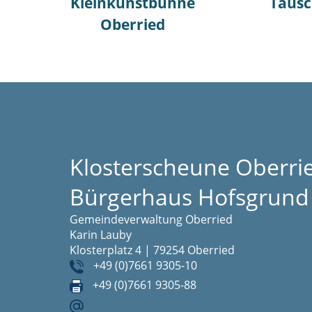
Kleinkunstbühne
Tausc
Oberried
Klosterscheune Oberri
Bürgerhaus Hofsgrund
Gemeindeverwaltung Oberried
Karin Lauby
Klosterplatz 4 | 79254 Oberried
+49 (0)7661 9305-10
+49 (0)7661 9305-88