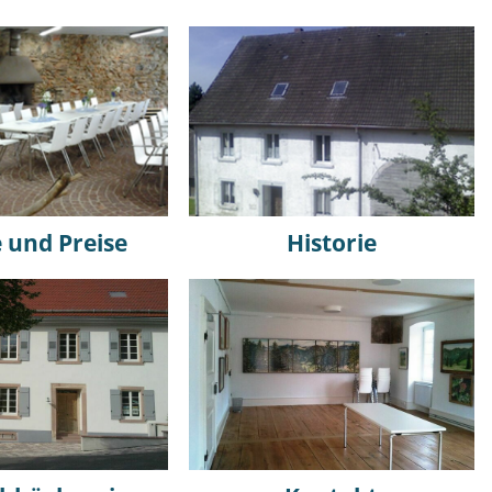
und Preise
Historie