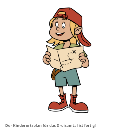
Der Kinderortsplan für das Dreisamtal ist fertig!