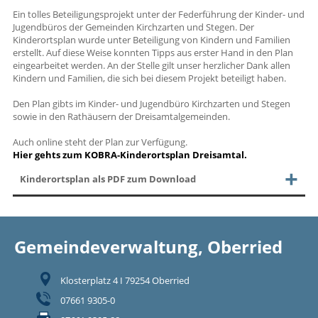
Ein tolles Beteiligungsprojekt unter der Federführung der Kinder- und
Jugendbüros der Gemeinden Kirchzarten und Stegen. Der
Kinderortsplan wurde unter Beteiligung von Kindern und Familien
erstellt. Auf diese Weise konnten Tipps aus erster Hand in den Plan
eingearbeitet werden. An der Stelle gilt unser herzlicher Dank allen
Kindern und Familien, die sich bei diesem Projekt beteiligt haben.
Den Plan gibts im Kinder- und Jugendbüro Kirchzarten und Stegen
sowie in den Rathäusern der Dreisamtalgemeinden.
Auch online steht der Plan zur Verfügung.
Hier gehts zum KOBRA-Kinderortsplan Dreisamtal.
Kinderortsplan als PDF zum Download
Gemeindeverwaltung, Oberried
Klosterplatz 4 I 79254 Oberried
07661 9305-0