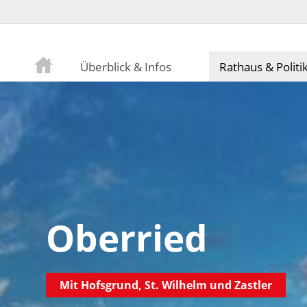
Überblick & Infos
Rathaus & Politi
Oberried
Mit Hofsgrund, St. Wilhelm und Zastler