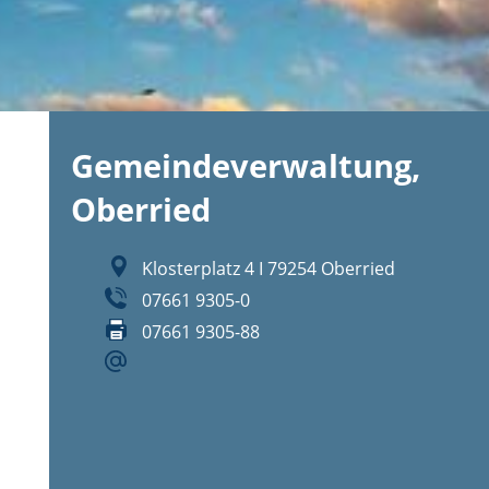
Gemeindeverwaltung,
Oberried
Klosterplatz 4 I 79254 Oberried
07661 9305-0
07661 9305-88