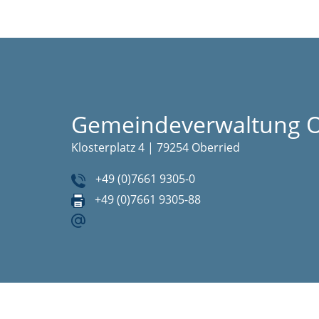
Gemeindeverwaltung O
Klosterplatz 4 | 79254 Oberried
+49 (0)7661 9305-0
+49 (0)7661 9305-88