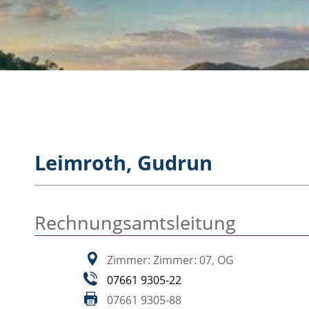
Leimroth, Gudrun
Rechnungsamtsleitung
Zimmer: Zimmer: 07, OG
07661 9305-22
07661 9305-88