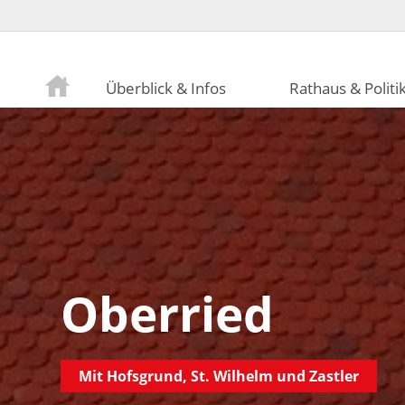
Überblick & Infos
Rathaus & Politi
Oberried
Mit Hofsgrund, St. Wilhelm und Zastler