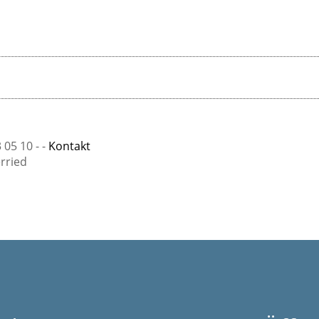
 05 10 -
-
Kontakt
rried