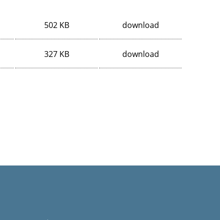
502 KB
download
327 KB
download