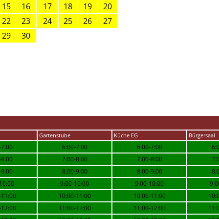
15
16
17
18
19
20
22
23
24
25
26
27
29
30
Gartenstube
Küche EG
Bürgersaal
-7:00
6:00-7:00
6:00-7:00
6:
-8:00
7:00-8:00
7:00-8:00
7:
-9:00
8:00-9:00
8:00-9:00
8:
10:00
9:00-10:00
9:00-10:00
9:0
-11:00
10:00-11:00
10:00-11:00
10:
-12:00
11:00-12:00
11:00-12:00
11: