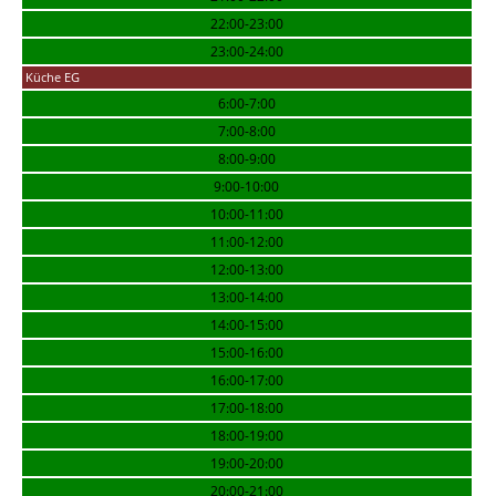
22:00-23:00
23:00-24:00
Küche EG
6:00-7:00
7:00-8:00
8:00-9:00
9:00-10:00
10:00-11:00
11:00-12:00
12:00-13:00
13:00-14:00
14:00-15:00
15:00-16:00
16:00-17:00
17:00-18:00
18:00-19:00
19:00-20:00
20:00-21:00