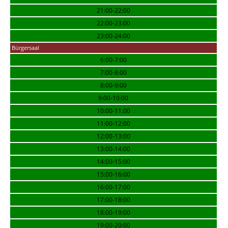
21:00-22:00
22:00-23:00
23:00-24:00
Bürgersaal
6:00-7:00
7:00-8:00
8:00-9:00
9:00-10:00
10:00-11:00
11:00-12:00
12:00-13:00
13:00-14:00
14:00-15:00
15:00-16:00
16:00-17:00
17:00-18:00
18:00-19:00
19:00-20:00