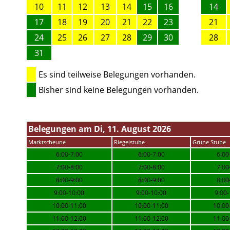
10
11
12
13
14
15
16
14
17
18
19
20
21
22
23
21
24
25
26
27
28
29
30
28
31
Es sind teilweise Belegungen vorhanden.
Bisher sind keine Belegungen vorhanden.
Belegungen am Di, 11. August 2026
Marktscheune
Riegelstube
Grüne Stube
6:00-7:00
6:00-7:00
6:00
7:00-8:00
7:00-8:00
7:00
8:00-9:00
8:00-9:00
8:00
9:00-10:00
9:00-10:00
9:00-
10:00-11:00
10:00-11:00
10:00
11:00-12:00
11:00-12:00
11:00