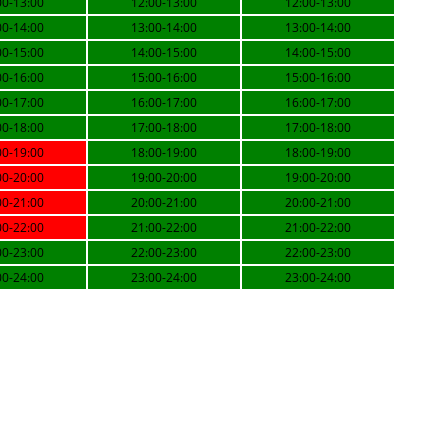
00-13:00
12:00-13:00
12:00-13:00
00-14:00
13:00-14:00
13:00-14:00
00-15:00
14:00-15:00
14:00-15:00
00-16:00
15:00-16:00
15:00-16:00
00-17:00
16:00-17:00
16:00-17:00
00-18:00
17:00-18:00
17:00-18:00
00-19:00
18:00-19:00
18:00-19:00
00-20:00
19:00-20:00
19:00-20:00
00-21:00
20:00-21:00
20:00-21:00
00-22:00
21:00-22:00
21:00-22:00
00-23:00
22:00-23:00
22:00-23:00
00-24:00
23:00-24:00
23:00-24:00