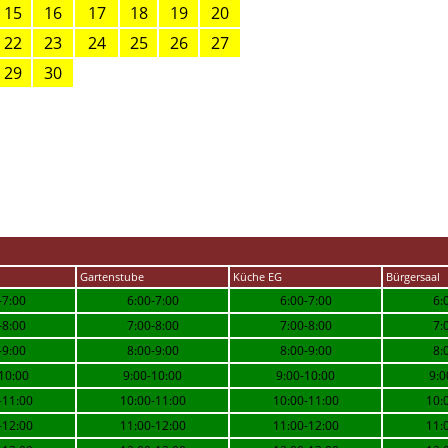
15
16
17
18
19
20
22
23
24
25
26
27
29
30
Gartenstube
Küche EG
Bürgersaal
-7:00
6:00-7:00
6:00-7:00
6:
-8:00
7:00-8:00
7:00-8:00
7:
-9:00
8:00-9:00
8:00-9:00
8:
10:00
9:00-10:00
9:00-10:00
9:0
-11:00
10:00-11:00
10:00-11:00
10:
-12:00
11:00-12:00
11:00-12:00
11: