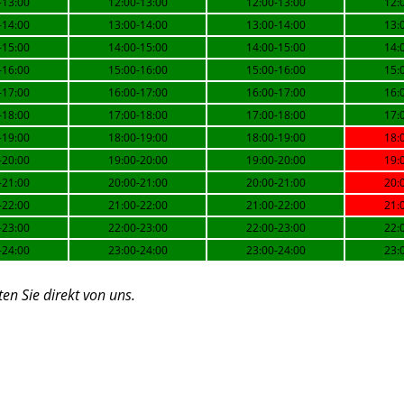
-13:00
12:00-13:00
12:00-13:00
12:
-14:00
13:00-14:00
13:00-14:00
13:
-15:00
14:00-15:00
14:00-15:00
14:
-16:00
15:00-16:00
15:00-16:00
15:
-17:00
16:00-17:00
16:00-17:00
16:
-18:00
17:00-18:00
17:00-18:00
17:
-19:00
18:00-19:00
18:00-19:00
18:
-20:00
19:00-20:00
19:00-20:00
19:
-21:00
20:00-21:00
20:00-21:00
20:
-22:00
21:00-22:00
21:00-22:00
21:
-23:00
22:00-23:00
22:00-23:00
22:
-24:00
23:00-24:00
23:00-24:00
23:
ten Sie
direkt von uns
.