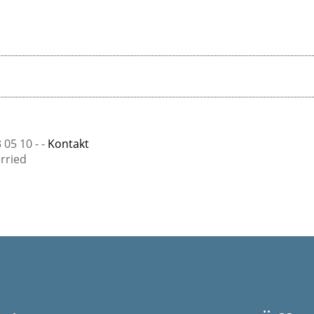
 05 10 -
-
Kontakt
rried