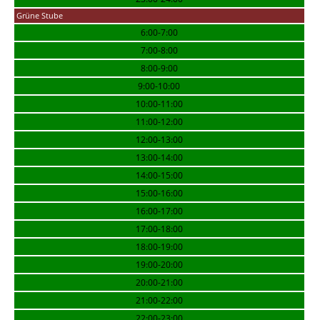
Grüne Stube
6:00-7:00
7:00-8:00
8:00-9:00
9:00-10:00
10:00-11:00
11:00-12:00
12:00-13:00
13:00-14:00
14:00-15:00
15:00-16:00
16:00-17:00
17:00-18:00
18:00-19:00
19:00-20:00
20:00-21:00
21:00-22:00
22:00-23:00