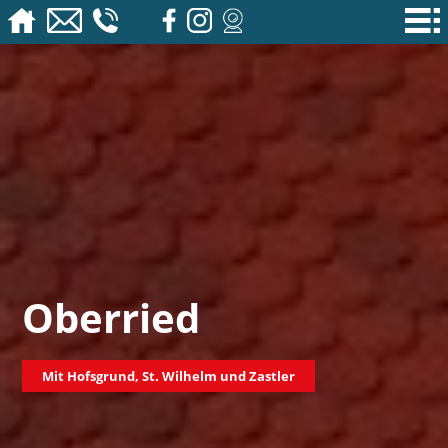
Oberried
Mit Hofsgrund, St. Wilhelm und Zastler