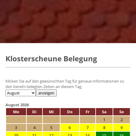
Klosterscheune Belegung
Klicken Sie auf den gewünschten Tag für genaue Informationen zu
den bereits belegten Zeiten an diesem Tag.
August 2026
Mo
Di
Mi
Do
Fr
Sa
So
1
2
3
4
5
6
7
8
9
10
11
12
13
14
15
16