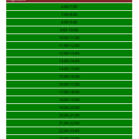
6:00-7:00
7:00-8:00
8:00-9:00
9:00-10:00
10:00-11:00
11:00-12:00
12:00-13:00
13:00-14:00
14:00-15:00
15:00-16:00
16:00-17:00
17:00-18:00
18:00-19:00
19:00-20:00
20:00-21:00
21:00-22:00
22:00-23:00
23:00-24:00