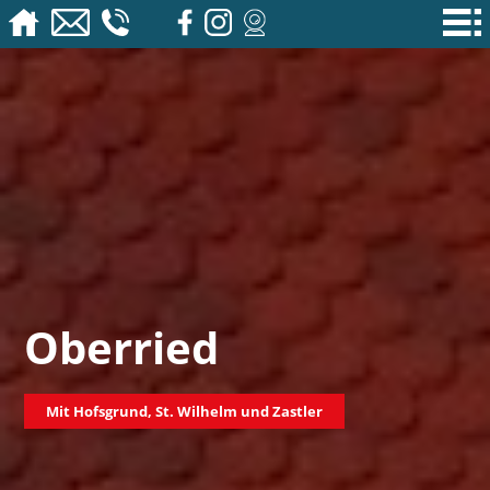
Oberried
Mit Hofsgrund, St. Wilhelm und Zastler