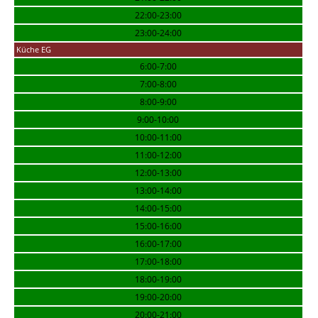
22:00-23:00
23:00-24:00
Küche EG
6:00-7:00
7:00-8:00
8:00-9:00
9:00-10:00
10:00-11:00
11:00-12:00
12:00-13:00
13:00-14:00
14:00-15:00
15:00-16:00
16:00-17:00
17:00-18:00
18:00-19:00
19:00-20:00
20:00-21:00