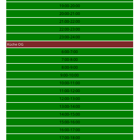
19:00-20:00
20:00-21:00
21:00-22:00
22:00-23:00
23:00-24:00
Küche OG
6:00-7:00
7:00-8:00
8:00-9:00
9:00-10:00
10:00-11:00
11:00-12:00
12:00-13:00
13:00-14:00
14:00-15:00
15:00-16:00
16:00-17:00
17:00-18:00