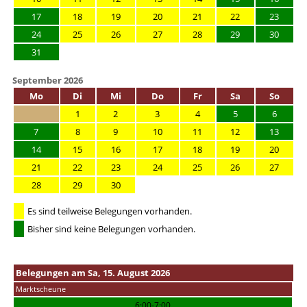
17
18
19
20
21
22
23
24
25
26
27
28
29
30
31
September 2026
Mo
Di
Mi
Do
Fr
Sa
So
1
2
3
4
5
6
7
8
9
10
11
12
13
14
15
16
17
18
19
20
21
22
23
24
25
26
27
28
29
30
Es sind teilweise Belegungen vorhanden.
Bisher sind keine Belegungen vorhanden.
Belegungen am Sa, 15. August 2026
Marktscheune
6:00-7:00