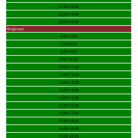
21:00-22:00
22:00-23:00
23:00-24:00
Bürgersaal
6:00-7:00
7:00-8:00
8:00-9:00
9:00-10:00
10:00-11:00
11:00-12:00
12:00-13:00
13:00-14:00
14:00-15:00
15:00-16:00
16:00-17:00
17:00-18:00
18:00-19:00
19:00-20:00