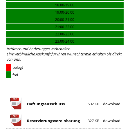
18:00-19:00
19:00-20:00
20:00-21:00
21:00-22:00
22:00-23:00
23:00-24:00
Irrtümer und Änderungen vorbehalten.
Eine verbindliche Auskunft für Ihren Wunschtermin erhalten Sie
direkt
von uns
.
belegt
frei
Haftungsausschluss
502 KB
download
Reservierungsvereinbarung
327 KB
download