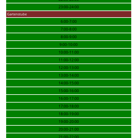
23:00-24:00
Gartenstube
6:00-7:00
7:00-8:00
8:00-9:00
9:00-10:00
10:00-11:00
11:00-12:00
12:00-13:00
13:00-14:00
14:00-15:00
15:00-16:00
16:00-17:00
17:00-18:00
18:00-19:00
19:00-20:00
20:00-21:00
21:00-22:00