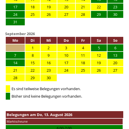
17
18
19
20
21
22
23
24
25
26
27
28
29
30
31
September 2026
Mo
Di
Mi
Do
Fr
Sa
So
1
2
3
4
5
6
7
8
9
10
11
12
13
14
15
16
17
18
19
20
21
22
23
24
25
26
27
28
29
30
Es sind teilweise Belegungen vorhanden.
Bisher sind keine Belegungen vorhanden.
Belegungen am Do, 13. August 2026
Marktscheune
6:00-7:00