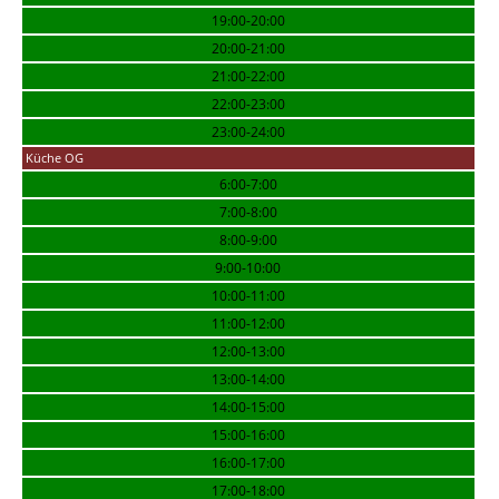
19:00-20:00
20:00-21:00
21:00-22:00
22:00-23:00
23:00-24:00
Küche OG
6:00-7:00
7:00-8:00
8:00-9:00
9:00-10:00
10:00-11:00
11:00-12:00
12:00-13:00
13:00-14:00
14:00-15:00
15:00-16:00
16:00-17:00
17:00-18:00