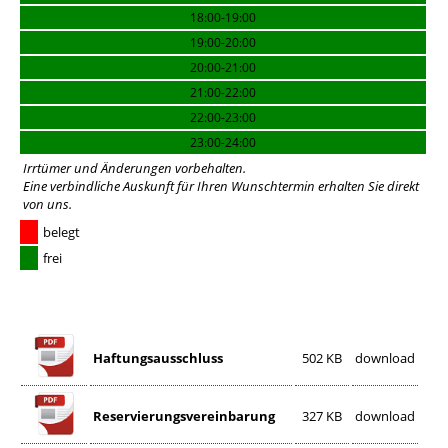
18:00-19:00
19:00-20:00
20:00-21:00
21:00-22:00
22:00-23:00
23:00-24:00
Irrtümer und Änderungen vorbehalten.
Eine verbindliche Auskunft für Ihren Wunschtermin erhalten Sie
direkt
von uns
.
belegt
frei
Haftungsausschluss
502 KB
download
Reservierungsvereinbarung
327 KB
download