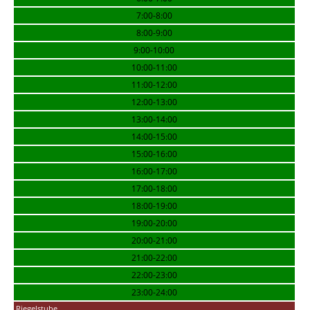
7:00-8:00
8:00-9:00
9:00-10:00
10:00-11:00
11:00-12:00
12:00-13:00
13:00-14:00
14:00-15:00
15:00-16:00
16:00-17:00
17:00-18:00
18:00-19:00
19:00-20:00
20:00-21:00
21:00-22:00
22:00-23:00
23:00-24:00
Riegelstube