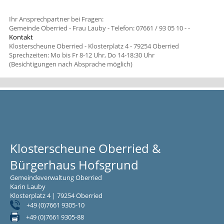
Ihr Ansprechpartner bei Fragen:
Gemeinde Oberried - Frau Lauby - Telefon: 07661 / 93 05 10 -
-
Kontakt
Klosterscheune Oberried - Klosterplatz 4 - 79254 Oberried
Sprechzeiten: Mo bis Fr 8-12 Uhr, Do 14-18:30 Uhr
(Besichtigungen nach Absprache möglich)
Klosterscheune Oberried &
Bürgerhaus Hofsgrund
Gemeindeverwaltung Oberried
Karin Lauby
Klosterplatz 4 | 79254 Oberried
+49 (0)7661 9305-10
+49 (0)7661 9305-88