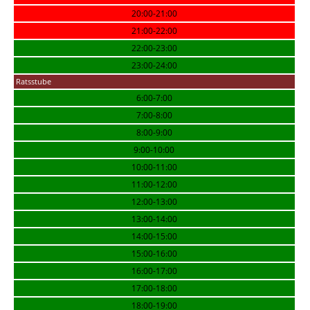
20:00-21:00
21:00-22:00
22:00-23:00
23:00-24:00
Ratsstube
6:00-7:00
7:00-8:00
8:00-9:00
9:00-10:00
10:00-11:00
11:00-12:00
12:00-13:00
13:00-14:00
14:00-15:00
15:00-16:00
16:00-17:00
17:00-18:00
18:00-19:00