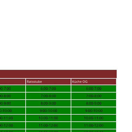
Ratsstube
Küche OG
00-7:00
6:00-7:00
6:00-7:00
00-8:00
7:00-8:00
7:00-8:00
00-9:00
8:00-9:00
8:00-9:00
0-10:00
9:00-10:00
9:00-10:00
00-11:00
10:00-11:00
10:00-11:00
00-12:00
11:00-12:00
11:00-12:00