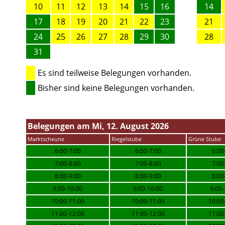
10
11
12
13
14
15
16
14
17
18
19
20
21
22
23
21
24
25
26
27
28
29
30
28
31
Es sind teilweise Belegungen vorhanden.
Bisher sind keine Belegungen vorhanden.
Belegungen am Mi, 12. August 2026
Marktscheune
Riegelstube
Grüne Stube
6:00-7:00
6:00-7:00
6:00
7:00-8:00
7:00-8:00
7:00
8:00-9:00
8:00-9:00
8:00
9:00-10:00
9:00-10:00
9:00-
10:00-11:00
10:00-11:00
10:00
11:00-12:00
11:00-12:00
11:00