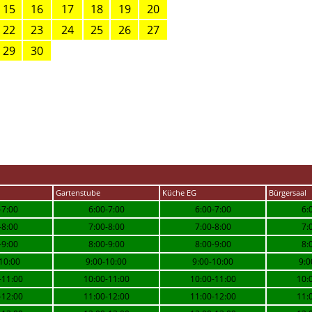
15
16
17
18
19
20
22
23
24
25
26
27
29
30
Gartenstube
Küche EG
Bürgersaal
-7:00
6:00-7:00
6:00-7:00
6:
-8:00
7:00-8:00
7:00-8:00
7:
-9:00
8:00-9:00
8:00-9:00
8:
10:00
9:00-10:00
9:00-10:00
9:0
-11:00
10:00-11:00
10:00-11:00
10:
-12:00
11:00-12:00
11:00-12:00
11: