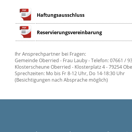
Haftungsausschluss
Reservierungsvereinbarung
Ihr Ansprechpartner bei Fragen:
Gemeinde Oberried - Frau Lauby - Telefon: 07661 / 93
Klosterscheune Oberried - Klosterplatz 4 - 79254 Obe
Sprechzeiten: Mo bis Fr 8-12 Uhr, Do 14-18:30 Uhr
(Besichtigungen nach Absprache möglich)