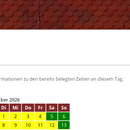
rmationen zu den bereits belegten Zeiten an diesem Tag.
ber 2026
Di
Mi
Do
Fr
Sa
So
1
2
3
4
5
6
8
9
10
11
12
13