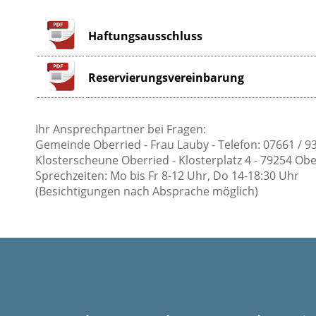
Haftungsausschluss
Reservierungsvereinbarung
Ihr Ansprechpartner bei Fragen:
Gemeinde Oberried - Frau Lauby - Telefon: 07661 / 93
Klosterscheune Oberried - Klosterplatz 4 - 79254 Obe
Sprechzeiten: Mo bis Fr 8-12 Uhr, Do 14-18:30 Uhr
(Besichtigungen nach Absprache möglich)