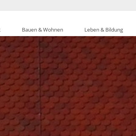
k
Bauen & Wohnen
Leben & Bildung