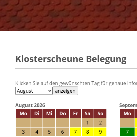
Klosterscheune Belegung
Klicken Sie auf den gewünschten Tag für genaue Info
August 2026
Septem
Mo
Di
Mi
Do
Fr
Sa
So
Mo
1
2
3
4
5
6
7
8
9
7