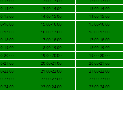
00-13:00
12:00-13:00
12:00-13:00
00-14:00
13:00-14:00
13:00-14:00
00-15:00
14:00-15:00
14:00-15:00
00-16:00
15:00-16:00
15:00-16:00
00-17:00
16:00-17:00
16:00-17:00
00-18:00
17:00-18:00
17:00-18:00
00-19:00
18:00-19:00
18:00-19:00
00-20:00
19:00-20:00
19:00-20:00
00-21:00
20:00-21:00
20:00-21:00
00-22:00
21:00-22:00
21:00-22:00
00-23:00
22:00-23:00
22:00-23:00
00-24:00
23:00-24:00
23:00-24:00