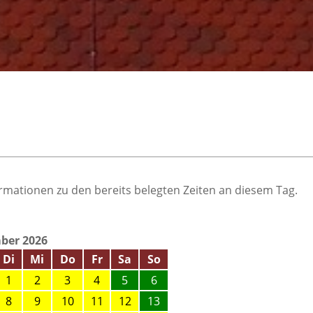
rmationen zu den bereits belegten Zeiten an diesem Tag.
ber 2026
Di
Mi
Do
Fr
Sa
So
1
2
3
4
5
6
8
9
10
11
12
13