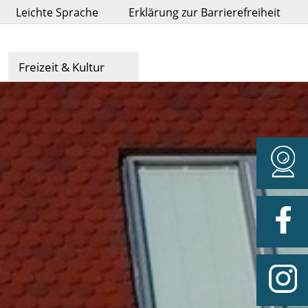
Leichte Sprache
Erklärung zur Barrierefreiheit
Freizeit & Kultur