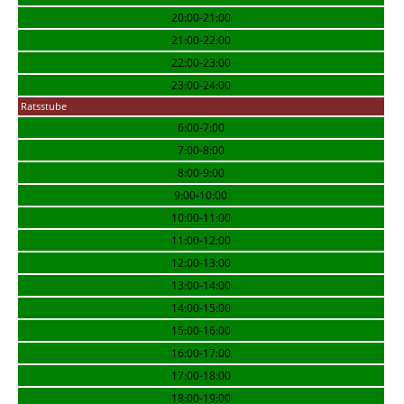
20:00-21:00
21:00-22:00
22:00-23:00
23:00-24:00
Ratsstube
6:00-7:00
7:00-8:00
8:00-9:00
9:00-10:00
10:00-11:00
11:00-12:00
12:00-13:00
13:00-14:00
14:00-15:00
15:00-16:00
16:00-17:00
17:00-18:00
18:00-19:00