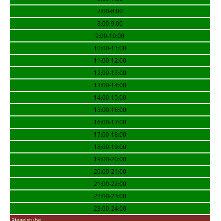
7:00-8:00
8:00-9:00
9:00-10:00
10:00-11:00
11:00-12:00
12:00-13:00
13:00-14:00
14:00-15:00
15:00-16:00
16:00-17:00
17:00-18:00
18:00-19:00
19:00-20:00
20:00-21:00
21:00-22:00
22:00-23:00
23:00-24:00
Riegelstube