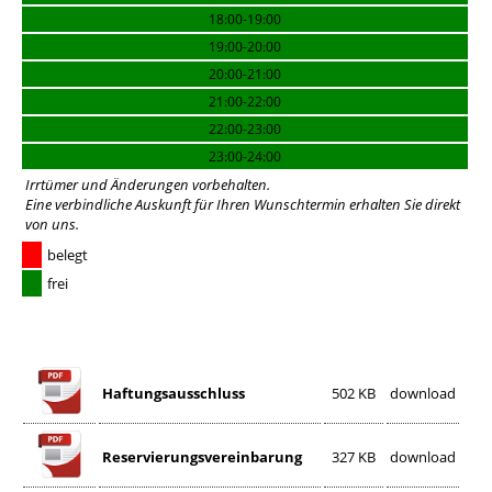
18:00-19:00
19:00-20:00
20:00-21:00
21:00-22:00
22:00-23:00
23:00-24:00
Irrtümer und Änderungen vorbehalten.
Eine verbindliche Auskunft für Ihren Wunschtermin erhalten Sie
direkt
von uns
.
belegt
frei
Haftungsausschluss
502 KB
download
Reservierungsvereinbarung
327 KB
download