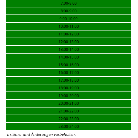
7:00-8:00
8:00-9:00
9:00-10:00
10:00-11:00
11:00-12:00
12:00-13:00
13:00-14:00
14:00-15:00
15:00-16:00
16:00-17:00
17:00-18:00
18:00-19:00
19:00-20:00
20:00-21:00
21:00-22:00
22:00-23:00
23:00-24:00
Irrtümer und Änderungen vorbehalten.