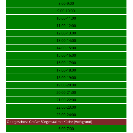
8:00-9:00
9:00-10:00
10:00-11:00
11:00-12:00
12:00-13:00
13:00-14:00
14:00-15:00
15:00-16:00
16:00-17:00
17:00-18:00
18:00-19:00
19:00-20:00
20:00-21:00
21:00-22:00
22:00-23:00
23:00-24:00
Obergeschoss Großer Bürgersaal mit Küche (Hofsgrund)
6:00-7:00