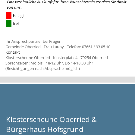
Eine verbindliche Auskunft für Ihren Wunschtermin erhalten Sie
direkt
von uns
.
belegt
frei
Ihr Ansprechpartner bei Fragen:
Gemeinde Oberried - Frau Lauby - Telefon: 07661 / 93 05 10 -
-
Kontakt
Klosterscheune Oberried - Klosterplatz 4 - 79254 Oberried
Sprechzeiten: Mo bis Fr 8-12 Uhr, Do 14-18:30 Uhr
(Besichtigungen nach Absprache möglich)
Klosterscheune Oberried &
Bürgerhaus Hofsgrund